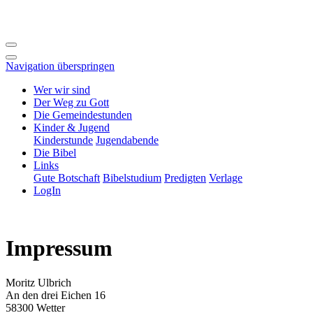
Navigation überspringen
Wer wir sind
Der Weg zu Gott
Die Gemeindestunden
Kinder & Jugend
Kinderstunde
Jugendabende
Die Bibel
Links
Gute Botschaft
Bibelstudium
Predigten
Verlage
LogIn
Impressum
Moritz Ulbrich
An den drei Eichen 16
58300 Wetter